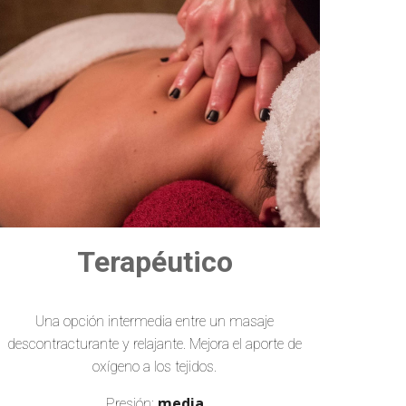
Terapéutico
Una opción intermedia entre un masaje
descontracturante y relajante.
Mejora el aporte de
oxígeno a los tejidos.
media
Presión: