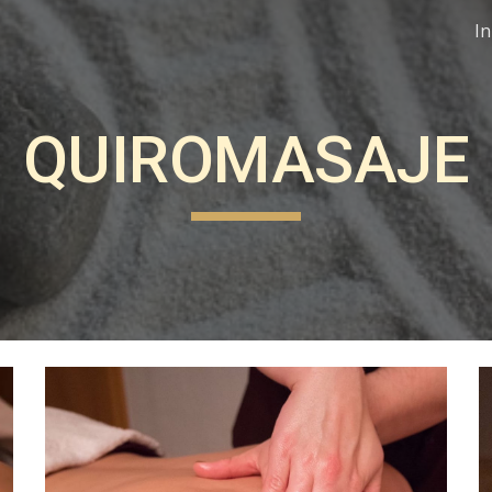
In
ip to main content
Skip to navigat
Q
UIROMASAJE