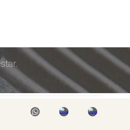
star.