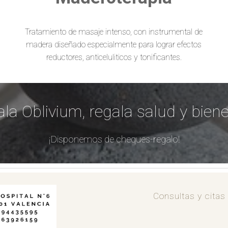
Tratamiento de masaje intenso, con instrumental de
madera diseñado especialmente para lograr efectos
reductores, anticeluliticos y tonificantes.
la Oblivium, regala salud y biene
¡Disponemos de cheques-regalo!
Consultas y citas